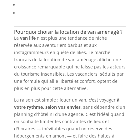
Questions Fréquentes (FAQ)
Chiffres Clés
Pourquoi choisir la location de van aménagé ?
La
van life
n'est plus une tendance de niche
réservée aux aventuriers barbus et aux
instagrammeurs en quête de likes. Le marché
français de la location de van aménagé affiche une
croissance remarquable qui ne laisse pas les acteurs
du tourisme insensibles. Les vacanciers, séduits par
une formule qui allie liberté et confort, optent de
plus en plus pour cette alternative.
La raison est simple : louer un van, c'est voyager
à
votre rythme, selon vos envies
, sans dépendre d'un
planning d'hôtel ni d'une agence. C'est l'idéal quand
on souhaite limiter les contraintes de lieux et
d'horaires — inévitables quand on réserve des
hébergements en amont — et faire des haltes à