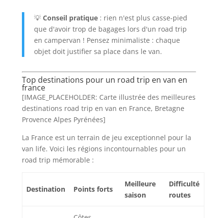
💡
Conseil pratique
: rien n'est plus casse-pied
que d'avoir trop de bagages lors d'un road trip
en campervan ! Pensez minimaliste : chaque
objet doit justifier sa place dans le van.
Top destinations pour un road trip en van en
france
[IMAGE_PLACEHOLDER: Carte illustrée des meilleures
destinations road trip en van en France, Bretagne
Provence Alpes Pyrénées]
La France est un terrain de jeu exceptionnel pour la
van life. Voici les régions incontournables pour un
road trip mémorable :
Meilleure
Difficulté
Destination
Points forts
saison
routes
Côtes