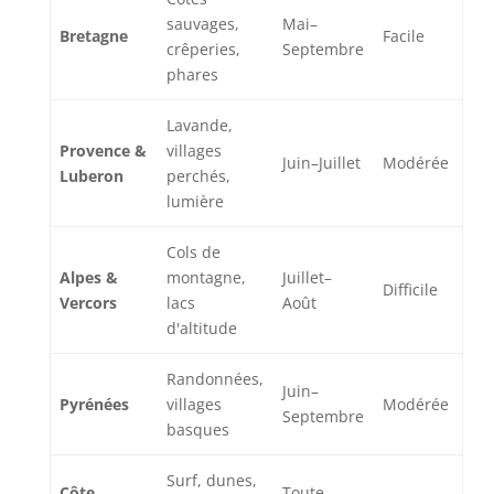
sauvages,
Mai–
Bretagne
Facile
crêperies,
Septembre
phares
Lavande,
Provence &
villages
Juin–Juillet
Modérée
Luberon
perchés,
lumière
Cols de
Alpes &
montagne,
Juillet–
Difficile
Vercors
lacs
Août
d'altitude
Randonnées,
Juin–
Pyrénées
villages
Modérée
Septembre
basques
Surf, dunes,
Côte
Toute