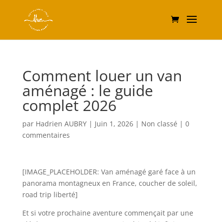
Comment louer un van
aménagé : le guide
complet 2026
par
Hadrien AUBRY
|
Juin 1, 2026
|
Non classé
|
0
commentaires
[IMAGE_PLACEHOLDER: Van aménagé garé face à un
panorama montagneux en France, coucher de soleil,
road trip liberté]
Et si votre prochaine aventure commençait par une