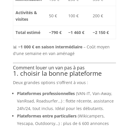
Activités &
50 €
100 €
200 €
visites
Total estimé
~790 €
~1 460 €
~2 150 €
📊
~1 000 € en saison intermédiaire
– Coût moyen
d'une semaine en van aménagé
Comment louer un van pas à pas
1. choisir la bonne plateforme
Deux grandes options s'offrent à vous :
Plateformes professionnelles
(VAN-IT, Van-Away,
VanRoad, Roadsurfer…) : flotte récente, assistance
24h/24, tout inclus. Idéal pour les débutants.
Plateformes entre particuliers
(Wikicampers,
Yescapa, Outdoorsy…) : plus de 6 600 annonces