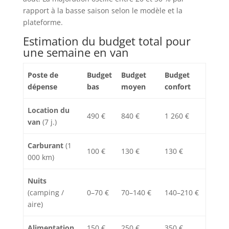
rapport à la basse saison selon le modèle et la
plateforme.
Estimation du budget total pour
une semaine en van
Poste de
Budget
Budget
Budget
dépense
bas
moyen
confort
Location du
490 €
840 €
1 260 €
van
(7 j.)
Carburant
(1
100 €
130 €
130 €
000 km)
Nuits
(camping /
0–70 €
70–140 €
140–210 €
aire)
Alimentation
150 €
250 €
350 €