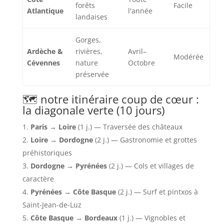
forêts
Facile
Atlantique
l'année
landaises
Gorges,
Ardèche &
rivières,
Avril–
Modérée
Cévennes
nature
Octobre
préservée
🗺️ notre itinéraire coup de cœur :
la diagonale verte (10 jours)
Paris → Loire
(1 j.) — Traversée des châteaux
Loire → Dordogne
(2 j.) — Gastronomie et grottes
préhistoriques
Dordogne → Pyrénées
(2 j.) — Cols et villages de
caractère
Pyrénées → Côte Basque
(2 j.) — Surf et pintxos à
Saint-Jean-de-Luz
Côte Basque → Bordeaux
(1 j.) — Vignobles et