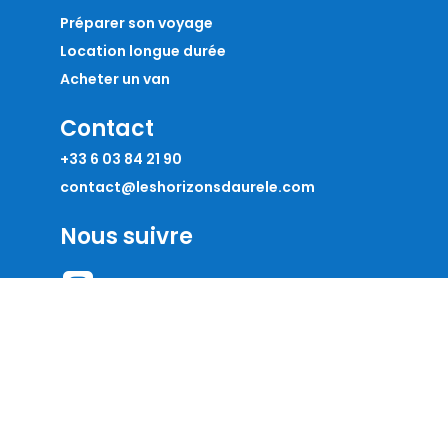
Préparer son voyage
Location longue durée
Acheter un van
Contact
+33 6 03 84 21 90
contact@leshorizonsdaurele.com
Nous suivre

Mentions légales
Conditions générales de location
Politique de confidentialité
Mentions légales