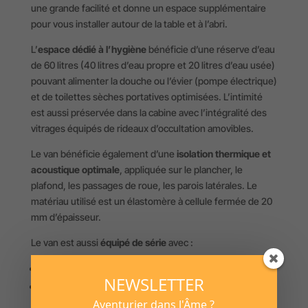
une grande facilité et donne un espace supplémentaire
pour vous installer autour de la table et à l’abri.
L’
espace dédié à l’hygiène
bénéficie d’une réserve d’eau
de 60 litres (40 litres d’eau propre et 20 litres d’eau usée)
pouvant alimenter la douche ou l’évier (pompe électrique)
et de toilettes sèches portatives optimisées. L’intimité
est aussi préservée dans la cabine avec l’intégralité des
vitrages équipés de rideaux d’occultation amovibles.
Le van bénéficie également d’une
isolation thermique et
acoustique optimale
, appliquée sur le plancher, le
plafond, les passages de roue, les parois latérales. Le
matériau utilisé est un élastomère à cellule fermée de 20
mm d’épaisseur.
Le van est aussi
équipé de série
avec :
Finition intérieure Luxe,
NEWSLETTER
L’éclairage FULL LED PURE VISION, ESP + Extended
Aventurier dans l'Âme ?
Grip,