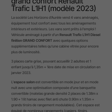
grand confort Renault
Trafic L1H1 (modèle 2023)
La société Les Horizons d’Aurèle vend 4 vans aménagés,
équipement tout confort avec tous les aménagements
intérieurs et extérieurs. Les vans sont prêts à l’emploi !
Véhicule aménagé à partir d’un
Renault Trafic L1H1 Diesel
finition GRAND CONFORT
avec quelques options
supplémentaires telles qu’une cabine vitrée pour encore
plus de luminosité.
3 places carte grise, pouvant accueillir 2 adultes et 1
enfant jusqu’à 1,35m + 1ère date de mise en circulation en
janvier 2023.
L’
espace salon
est convertible en mode jour et en mode
nuit avec une optimisation composée d’une banquette
convertible (matelas grande densité 2 places de 1.38m x
1.90 + 1 lit hamac avec filet anti chute 0.90m x 1.35m +
grands tiroirs de rangement modulables). Cet espace est
équipé de nombreux rangements (casiers, tiroirs,