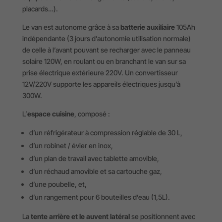
placards…).
Le van est autonome grâce à sa
batterie auxiliaire
105Ah
indépendante (3 jours d’autonomie utilisation normale)
de celle à l’avant pouvant se recharger avec le panneau
solaire 120W, en roulant ou en branchant le van sur sa
prise électrique extérieure 220V. Un convertisseur
12V/220V supporte les appareils électriques jusqu’à
300W.
L’
espace cuisine
, composé :
d’un réfrigérateur à compression réglable de 30 L,
d’un robinet / évier en inox,
d’un plan de travail avec tablette amovible,
d’un réchaud amovible et sa cartouche gaz,
d’une poubelle, et,
d’un rangement pour 6 bouteilles d’eau (1,5L).
La
tente arrière et le auvent latéral
se positionnent avec