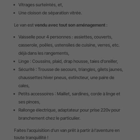
Vitrages surteintés, et,
Une cloison de séparation vitrée.
Le van est
vendu avec tout son aménagement
:
Vaisselle pour 4 personnes : assiettes, couverts,
casserole, poêles, ustensiles de cuisine, verres, etc.
déjà dans les rangements,
Linge : Coussins, plaid, drap housse, taies d’oreiller,
Sécurité : Trousse de secours, triangles, gilets jaunes,
chaussettes hiver pneus, extincteur, une paire de
cales,
Petits accessoires : Maillet, sardines, corde à linge et
ses pinces,
Rallonge électrique, adaptateur pour prise 220v pour
branchement chez le particulier.
Faites l’acquisition d’un van prêt à partir à l’aventure en
toute tranquillité !