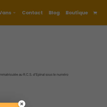
Vans
Contact
Blog
Boutique
 immatriculée au R.C.S. d’Epinal sous le numéro