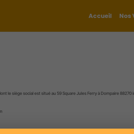
Accueil
Nos 
dont le siège social est situé au 59 Square Jules Ferry à Dompaire 88270
om