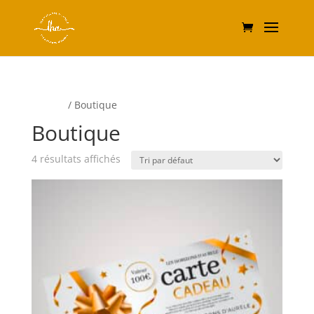
Accueil
/ Boutique
Boutique
4 résultats affichés