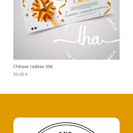
Chèque cadeau 50€
50,00
€