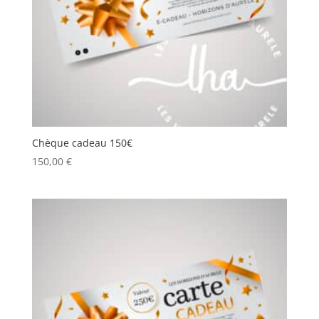
Chèque cadeau 150€
150,00
€