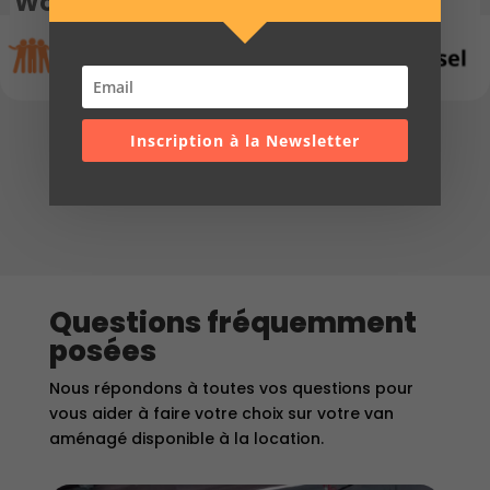
Wonderlust
Inscription à la Newsletter
Réserver
Questions fréquemment
posées
Nous répondons à toutes vos questions pour
vous aider à faire votre choix sur votre van
aménagé disponible à la location.