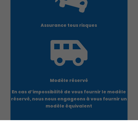
Assurance tous risques

Modèle réservé
En cas d’impossibilité de vous fournir le modèle
réservé, nous nous engageons à vous fournir un
modèle équivalent