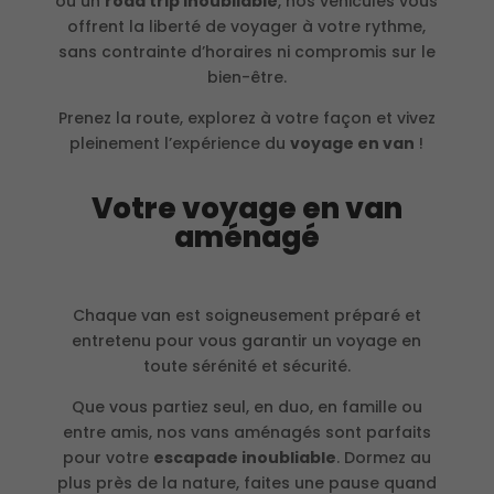
ou un
road trip inoubliable
, nos véhicules vous
offrent la liberté de voyager à votre rythme,
sans contrainte d’horaires ni compromis sur le
bien-être.
Prenez la route, explorez à votre façon et vivez
pleinement l’expérience du
voyage en van
!
Votre voyage en van
aménagé
Chaque van est soigneusement préparé et
entretenu pour vous garantir un voyage en
toute sérénité et sécurité.
Que vous partiez seul, en duo, en famille ou
entre amis, nos vans aménagés sont parfaits
pour votre
escapade inoubliable
. Dormez au
plus près de la nature, faites une pause quand